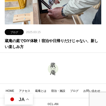
2025.03.15
ブログ
蔵庵の庭でDIY体験！宿泊や日帰りだけじゃない、新し
い楽しみ方
HOME
アクセス
蔵庵とは
宿泊・施設
ブログ
お問い合わせ
JA
©CL-AN