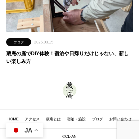
2025.03.15
ブログ
蔵庵の庭でDIY体験！宿泊や日帰りだけじゃない、新し
い楽しみ方
HOME
アクセス
蔵庵とは
宿泊・施設
ブログ
お問い合わせ
JA
©CL-AN